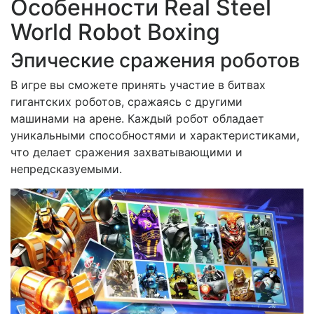
Особенности Real Steel
World Robot Boxing
Эпические сражения роботов
В игре вы сможете принять участие в битвах
гигантских роботов, сражаясь с другими
машинами на арене. Каждый робот обладает
уникальными способностями и характеристиками,
что делает сражения захватывающими и
непредсказуемыми.