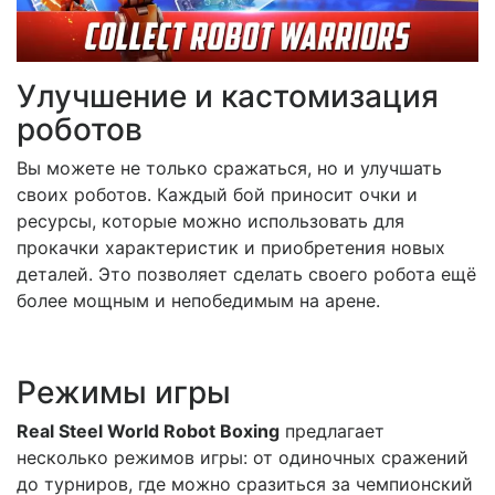
Улучшение и кастомизация
роботов
Вы можете не только сражаться, но и улучшать
своих роботов. Каждый бой приносит очки и
ресурсы, которые можно использовать для
прокачки характеристик и приобретения новых
деталей. Это позволяет сделать своего робота ещё
более мощным и непобедимым на арене.
Режимы игры
Real Steel World Robot Boxing
предлагает
несколько режимов игры: от одиночных сражений
до турниров, где можно сразиться за чемпионский