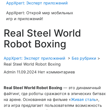
Перейти
AppXpert: Эксперт приложений
к
AppXpert: Открой мир мобильных
содержимому
игр и приложений!
Real Steel World
Robot Boxing
AppXpert: Эксперт приложений
>
Без рубрики
>
Real Steel World Robot Boxing
Admin
11.09.2024
Нет комментариев
Real Steel World Robot Boxing
— это динамичный
файтинг, где роботы сражаются в эпических битвах
на арене. Основанная на фильме «
Живая сталь
»,
эта игра предлагает пользователям возможность